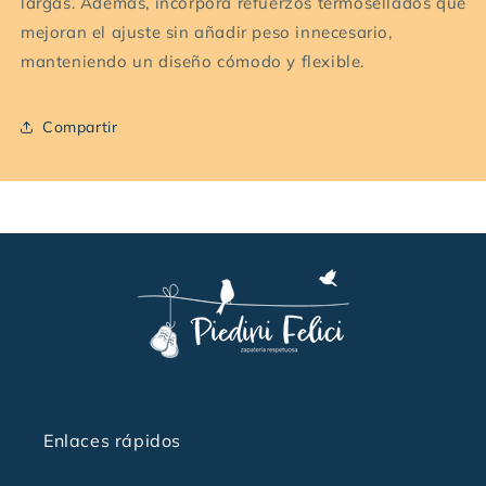
largas. Además, incorpora refuerzos termosellados que
mejoran el ajuste sin añadir peso innecesario,
manteniendo un diseño cómodo y flexible.
Compartir
Enlaces rápidos