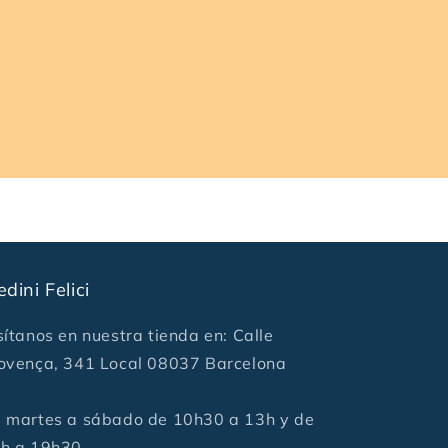
edini Felici
sítanos en nuestra tienda en: Calle
ovença, 341 Local 08037 Barcelona
 martes a sábado de 10h30 a 13h y de
h a 19h30.