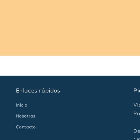
Enlaces rápidos
Pi
Vi
Inicio
Pr
Nosotras
Contacto
De
16