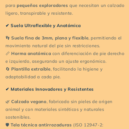
para
pequeños exploradores
que necesitan un calzado
ligero, transpirable y resistente.
✔ Suela Ultraflexible y Anatómica
👣
Suela fina de 3mm, plana y flexible
, permitiendo el
movimiento natural del pie sin restricciones.
📏
Horma anatómica
con diferenciación de pie derecho
e izquierdo, asegurando un ajuste ergonómico.
🔄
Plantilla extraíble
, facilitando la higiene y
adaptabilidad a cada pie.
✔ Materiales Innovadores y Resistentes
🌿
Calzado vegano
, fabricado sin pieles de origen
animal y con materiales sintéticos y naturales
sostenibles.
🛡️
Tela técnica antirrozaduras
(ISO 12947-2: