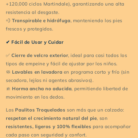
+120,000 ciclos Martindale), garantizando una alta
resistencia al desgaste.
💨
Transpirable e hidrófuga
, manteniendo los pies
frescos y protegidos.
✔ Fácil de Usar y Cuidar
✅
Cierre de velcro exterior
, ideal para casi todos los
tipos de empeine y fácil de ajustar por los niños.
🧼
Lavables en lavadora
en programa corto y frío (sin
secadora, lejías ni agentes abrasivos).
🚸
Horma ancha no aducida
, permitiendo libertad de
movimiento en los dedos.
Los
Paulitos Troquelados
son más que un calzado:
respetan el crecimiento natural del pie
, son
resistentes, ligeros y 100% flexibles
para acompañar
cada paso con seguridad y confort.