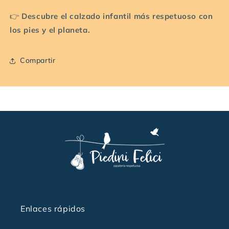
👉
Descubre el calzado infantil más respetuoso con
los pies y el planeta.
Compartir
Enlaces rápidos