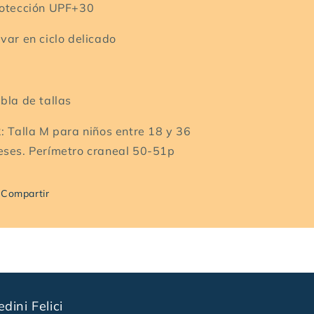
otección UPF+30
var en ciclo delicado
bla de tallas
: Talla M para niños entre 18 y 36
ses. Perímetro craneal 50-51p
Compartir
edini Felici